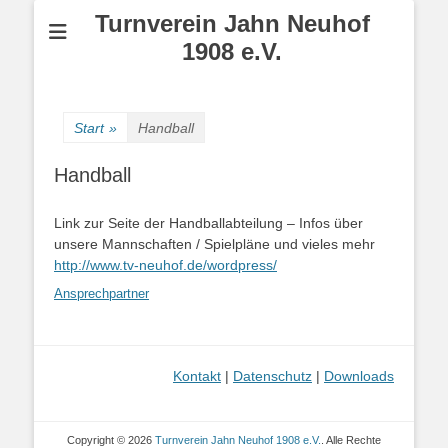
Turnverein Jahn Neuhof
1908 e.V.
Start
»
Handball
Handball
Link zur Seite der Handballabteilung – Infos über
unsere Mannschaften / Spielpläne und vieles mehr
http://www.tv-neuhof.de/wordpress/
Ansprechpartner
Kontakt
|
Datenschutz
|
Downloads
Copyright © 2026
Turnverein Jahn Neuhof 1908 e.V.
. Alle Rechte